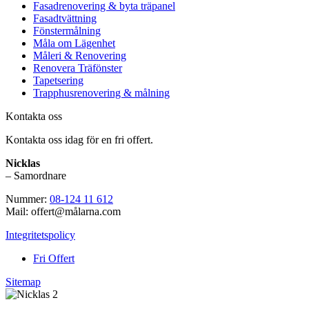
Fasadrenovering & byta träpanel
Fasadtvättning
Fönstermålning
Måla om Lägenhet
Måleri & Renovering
Renovera Träfönster
Tapetsering
Trapphusrenovering & målning
Kontakta oss
Kontakta oss idag för en fri offert.
Nicklas
– Samordnare
Nummer:
08-124 11 612
Mail: offert@målarna.com
Integritetspolicy
Fri Offert
Sitemap