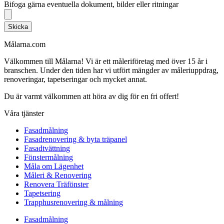
Bifoga gärna eventuella dokument, bilder eller ritningar
Skicka
Målarna.com
Välkommen till Målarna! Vi är ett måleriföretag med över 15 år i
branschen. Under den tiden har vi utfört mängder av måleriuppdrag,
renoveringar, tapetseringar och mycket annat.
Du är varmt välkommen att höra av dig för en fri offert!
Våra tjänster
Fasadmålning
Fasadrenovering & byta träpanel
Fasadtvättning
Fönstermålning
Måla om Lägenhet
Måleri & Renovering
Renovera Träfönster
Tapetsering
Trapphusrenovering & målning
Fasadmålning