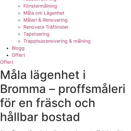
Fönstermålning
Måla om Lägenhet
Måleri & Renovering
Renovera Träfönster
Tapetsering
Trapphusrenovering & målning
Blogg
Offert
Offert
Måla lägenhet i
Bromma – proffsmåleri
för en fräsch och
hållbar bostad