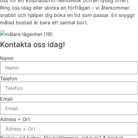
oss för ett kostnadsfritt hembesök och en tydlig offert.
Ring oss idag eller skicka en förfrågan – vi återkommer
snabbt och hjälper dig boka en tid som passar. En snyggt
målad bostad är bara ett samtal bort.
Kontakta oss idag!
Namn
Telefon
Email
Adress + Ort
Beskriv ert behov, förutsättningar, antal m2 & önskat