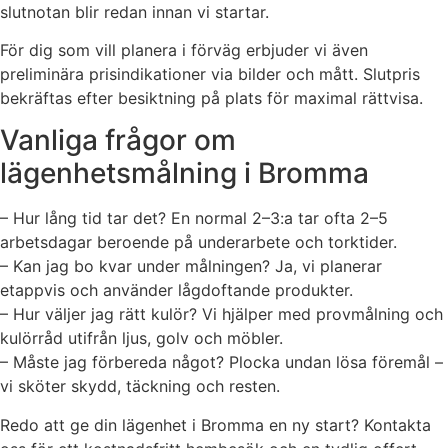
slutnotan blir redan innan vi startar.
För dig som vill planera i förväg erbjuder vi även
preliminära prisindikationer via bilder och mått. Slutpris
bekräftas efter besiktning på plats för maximal rättvisa.
Vanliga frågor om
lägenhetsmålning i Bromma
– Hur lång tid tar det? En normal 2–3:a tar ofta 2–5
arbetsdagar beroende på underarbete och torktider.
– Kan jag bo kvar under målningen? Ja, vi planerar
etappvis och använder lågdoftande produkter.
– Hur väljer jag rätt kulör? Vi hjälper med provmålning och
kulörråd utifrån ljus, golv och möbler.
– Måste jag förbereda något? Plocka undan lösa föremål –
vi sköter skydd, täckning och resten.
Redo att ge din lägenhet i Bromma en ny start? Kontakta