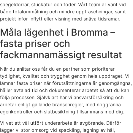
spegeldörrar, stuckatur och foder. Vårt team är vant vid
både totalommålning och mindre uppfräschningar, samt
projekt inför inflytt eller visning med snäva tidsramar.
Måla lägenhet i Bromma –
fasta priser och
fackmannamässigt resultat
När du anlitar oss får du en partner som prioriterar
tydlighet, kvalitet och trygghet genom hela uppdraget. Vi
lämnar fasta priser när förutsättningarna är genomgångna,
håller avtalad tid och dokumenterar arbetet så att du kan
följa processen. Självklart har vi ansvarsförsäkring och
arbetar enligt gällande branschregler, med noggranna
egenkontroller och slutbesiktning tillsammans med dig.
Vi vet att väl utfört underarbete är avgörande. Därför
lägger vi stor omsorg vid spackling, lagning av hål,