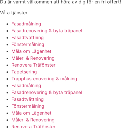
Du är varmt välkommen att höra av dig för en fri offert!
Våra tjänster
Fasadmålning
Fasadrenovering & byta träpanel
Fasadtvättning
Fönstermålning
Måla om Lägenhet
Måleri & Renovering
Renovera Träfönster
Tapetsering
Trapphusrenovering & målning
Fasadmålning
Fasadrenovering & byta träpanel
Fasadtvättning
Fönstermålning
Måla om Lägenhet
Måleri & Renovering
Renovera Träfönster