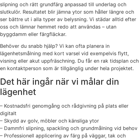
slipning och rätt grundfärg anpassad till underlag och
slutkulör. Resultatet blir jämna ytor som håller längre och
ser bättre ut i alla typer av belysning. Vi städar alltid efter
oss och lämnar hemmet redo att användas – utan
byggdamm eller färgfläckar.
Behöver du snabb hjälp? Vi kan ofta planera in
lägenhetsmålning med kort varsel vid exempelvis flytt,
visning eller akut uppfräschning. Du får en rak tidsplan och
en kontaktperson som är tillgänglig under hela projektet.
Det här ingår när vi målar din
lägenhet
– Kostnadsfri genomgång och rådgivning på plats eller
digitalt
– Skydd av golv, möbler och känsliga ytor
– Dammfri slipning, spackling och grundmålning vid behov
– Professionell applicering av färg på väggar, tak och