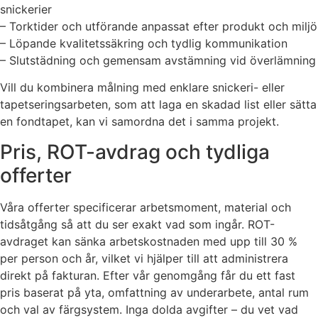
snickerier
– Torktider och utförande anpassat efter produkt och miljö
– Löpande kvalitetssäkring och tydlig kommunikation
– Slutstädning och gemensam avstämning vid överlämning
Vill du kombinera målning med enklare snickeri- eller
tapetseringsarbeten, som att laga en skadad list eller sätta
en fondtapet, kan vi samordna det i samma projekt.
Pris, ROT-avdrag och tydliga
offerter
Våra offerter specificerar arbetsmoment, material och
tidsåtgång så att du ser exakt vad som ingår. ROT-
avdraget kan sänka arbetskostnaden med upp till 30 %
per person och år, vilket vi hjälper till att administrera
direkt på fakturan. Efter vår genomgång får du ett fast
pris baserat på yta, omfattning av underarbete, antal rum
och val av färgsystem. Inga dolda avgifter – du vet vad